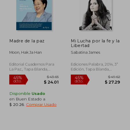
Madre de la paz
Mi Lucha por la fe y la
Libertad
Moon, Hak Ja Han
Sabatina James
Editorial Cuadernos Para
Ediciones Palabra, 2014, 3ª
La Paz,, Tapa Blanda,
Edición, Tapa Blanda,
Nuevo
Usado
Disponible
Usado
en Buen Estado a
$ 20.26
.
Comprar Usado