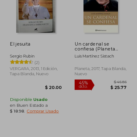
El jesuita
Un cardenal se
confiesa (Planeta
Testimonio)
Sergio Rubin
Luis Martínez Sistach
(2)
VERGARA, 2013, 1 Edición,
Planeta, 2017, Tapa Blanda,
Tapa Blanda, Nuevo
Nuevo
Disponible
Usado
en Buen Estado a
$ 18.98
.
Comprar Usado