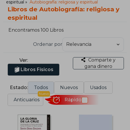
espiritual
Autobiografía: religiosa y espiritual
Libros de Autobiografía: religiosa y
espiritual
Encontramos 100 Libros
Ordenar por
Comparte y
Ver:
gana dinero
Libros Físicos
Estado:
Todos
Nuevos
Usados
Nuevo
Anticuarios
Rápido