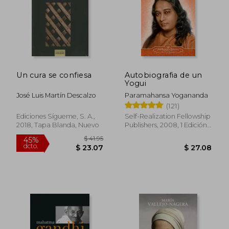
Un cura se confiesa
Autobiografia de un
Yogui
José Luis Martín Descalzo
Paramahansa Yogananda
(121)
Ediciones Sígueme, S. A.,
Self-Realization Fellowship
2018, Tapa Blanda, Nuevo
Publishers, 2008, 1 Edición,
Tapa Blanda, Nuevo