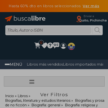
Hasta 60% dto en libros seleccionados
Ver más
Enviar a
Quito, Pichincha
0
MENÚ
Libros más vendidos
Libros importados más v
=
Ver Filtros
Inicio
Libros
Biografías, literatura y estudios literarios
Biografías y prosa
de no ficción
Biografía: general
Biografía: religiosa y