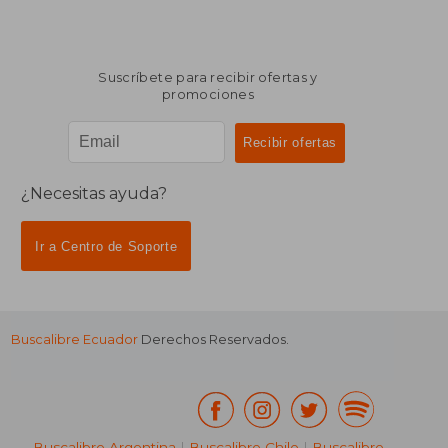
Suscríbete para recibir ofertas y
promociones
¿Necesitas ayuda?
Ir a Centro de Soporte
Buscalibre Ecuador
Derechos Reservados.
Buscalibre Argentina
|
Buscalibre Chile
|
Buscalibre