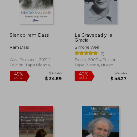
Siendo ram Dass
La Gravedad y la
$ 52.49
$ 42.
45%
45%
Gracia
dcto.
dcto.
$ 28.87
$ 23.
Ram Dass
Simone Weil
(2)
Gaia Ediciones, 2021, 1
Trotta, 2007, 4 Edición,
Edición, Tapa Blanda,
Tapa Blanda, Nuevo
Nuevo