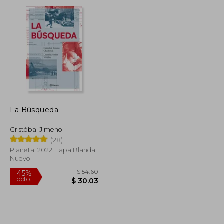
dcto.
$ 30.10
$ 20.11
La Búsqueda
Cristóbal Jimeno
(28)
Planeta, 2022, Tapa Blanda,
Nuevo