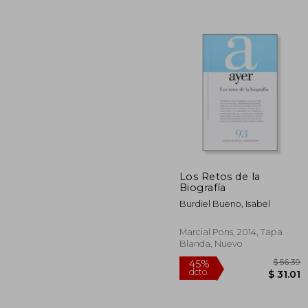
Los Retos de la
Biografía
$
45%
Burdiel Bueno, Isabel
dcto.
$ 
Marcial Pons, 2014, Tapa
Blanda, Nuevo