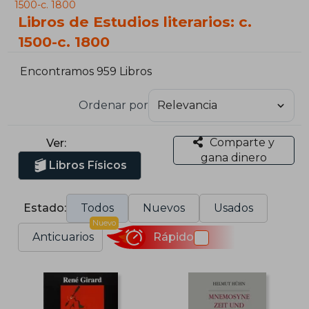
1500-c. 1800
Libros de Estudios literarios: c.
1500-c. 1800
Encontramos 959 Libros
Ordenar por
Comparte y
Ver:
gana dinero
Libros Físicos
Estado:
Todos
Nuevos
Usados
Nuevo
Anticuarios
Rápido