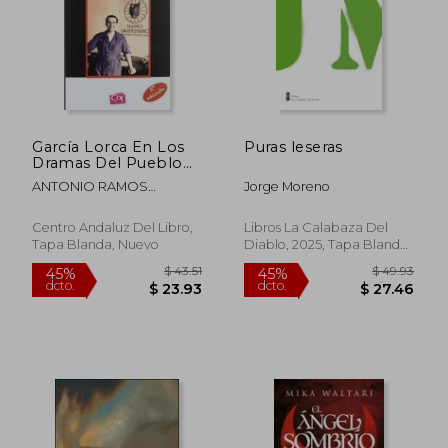
García Lorca En Los
Puras leseras
Dramas Del Pueblo
(Andalucía
ANTONIO RAMOS
Jorge Moreno
Documentos)
ESPEJO
Centro Andaluz Del Libro,
Libros La Calabaza Del
Tapa Blanda, Nuevo
Diablo, 2025, Tapa Blanda,
Nuevo