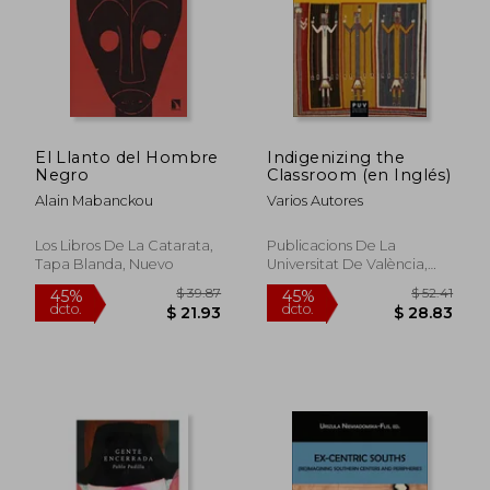
El Llanto del Hombre
Indigenizing the
Negro
Classroom (en Inglés)
Alain Mabanckou
Varios Autores
Los Libros De La Catarata,
Publicacions De La
Tapa Blanda, Nuevo
Universitat De València,
2021, 1 Edición, Tapa
Blanda, Nuevo