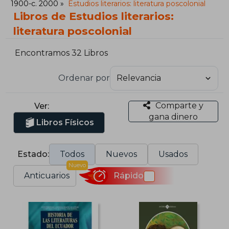
1900-c. 2000
Estudios literarios: literatura poscolonial
Libros de Estudios literarios:
literatura poscolonial
Encontramos 32 Libros
Ordenar por
Comparte y
Ver:
gana dinero
Libros Físicos
Estado:
Todos
Nuevos
Usados
Nuevo
Anticuarios
Rápido