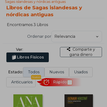
Sagas islandesas y nórdicas antiguas
Libros de Sagas islandesas y
nórdicas antiguas
Encontramos 3 Libros
Ordenar por
Comparte y
Ver:
gana dinero
Libros Físicos
Estado:
Todos
Nuevos
Usados
Nuevo
Anticuarios
Rápido