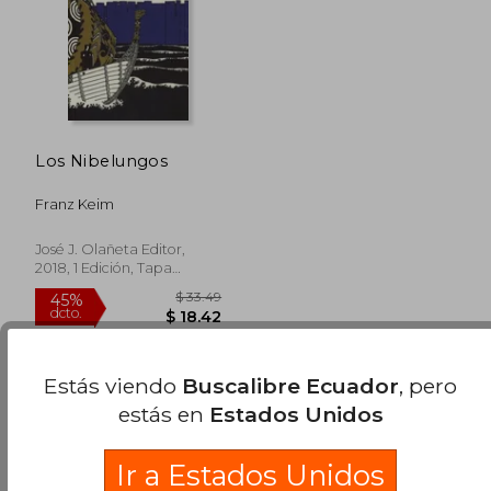
Los Nibelungos
Franz Keim
José J. Olañeta Editor,
2018, 1 Edición, Tapa
Blanda, Nuevo
Estás viendo
Buscalibre Ecuador
, pero
estás en
Estados Unidos
Ir a Estados Unidos