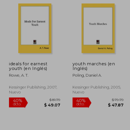
dcto.
dcto.
66.46
$ 25.22
ideals for earnest
youth marches (en
youth (en Inglés)
Inglés)
Rowe, A. T.
Poling, Daniel A.
Kessinger Publishing, 2007,
Kessinger Publishing, 2005,
Nuevo
Nuevo