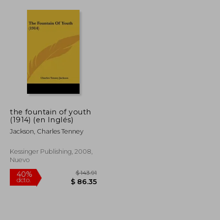
the fountain of youth
(1914) (en Inglés)
Jackson, Charles Tenney
Kessinger Publishing, 2008,
Nuevo
$ 150.24
$ 143.91
40%