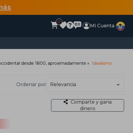
más
0
Mi Cuenta
a occidental desde 1800, aproximadamente
Idealismo
Ordenar por
Comparte y gana
dinero