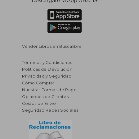
¡Descárgate la App GRATIS!
dcto.
dcto.
$ 18.58
$ 20.
Vender Libros en Buscalibre
Términos y Condiciones
Políticas de Devolución
Privacidad y Seguridad
Cómo Comprar
Nuestras Formas de Pago
Opiniones de Clientes
Costos de Envío
Seguridad Redes Sociales