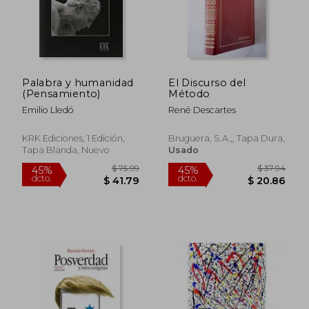
$ 16.66
$ 24.
Palabra y humanidad
El Discurso del
(Pensamiento)
Método
Emilio Lledó
René Descartes
KRK Ediciones, 1 Edición,
Bruguera, S.A.,, Tapa Dura,
Tapa Blanda, Nuevo
Usado