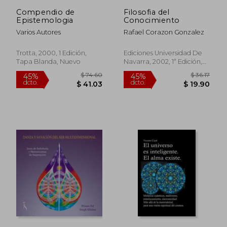
$ 26.74
$ 63.
Compendio de
Filosofia del
Epistemologia
Conocimiento
Varios Autores
Rafael Corazon Gonzalez
Trotta, 2000, 1 Edición,
Ediciones Universidad De
Tapa Blanda, Nuevo
Navarra, 2002, 1ª Edición,
Tapa Blanda, Nuevo