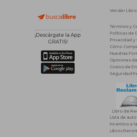
Vender Libro
Términos y C
Políticas de
¡Descárgate la App
Privacidad y
GRATIS!
Cómo Compr
Nuestras Fo
Opiniones de
Costos de En
Seguridad R
Libro de R
Lista de auto
Incentivo a l
Libros Rec