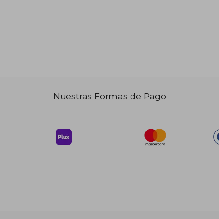
Nuestras Formas de Pago
 32.85
18.07