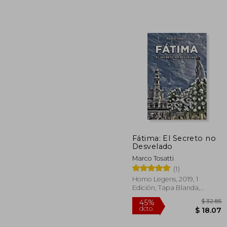
$
45%
dcto.
$ 
Fátima: El Secreto no
Desvelado
Marco Tosatti
(1)
Homo Legens, 2019, 1
Edición, Tapa Blanda,
Nuevo