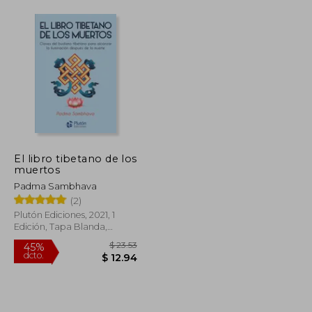
El libro tibetano de los
muertos
Padma Sambhava
(2)
Plutón Ediciones, 2021, 1
Edición, Tapa Blanda,
Nuevo
$ 128.60
$ 23.53
45%