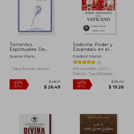
$ 45.10
$ 47.
45%
45%
dcto.
dcto.
$ 24.80
$ 26.
Torrentes
Sodoma: Poder y
Espirituales: De
Escandalo en el
Madame Guyón: 2
Vaticano
Jeanne Marie
Frederic Martel
(Serie Guyón)
Bouvi&Egrave;Rs De La
(1)
Mothe-Guion
, Tapa Blanda, Nuevo
Roca Bolsillo, 2020, 1
Edición, Tapa Blanda,
Nuevo