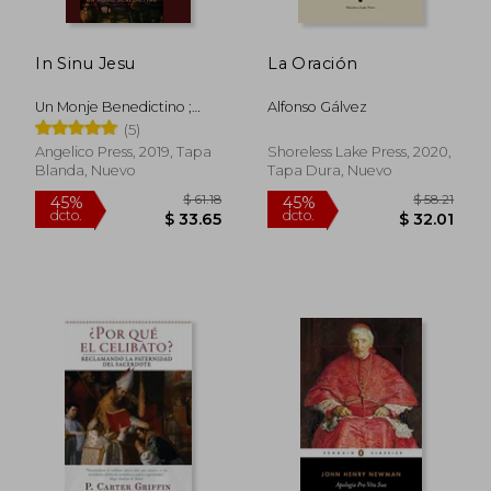
In Sinu Jesu
La Oración
Un Monje Benedictino ;
Alfonso Gálvez
Mora, Floribet Fallas
(5)
Angelico Press, 2019, Tapa
Shoreless Lake Press, 2020,
Blanda, Nuevo
Tapa Dura, Nuevo