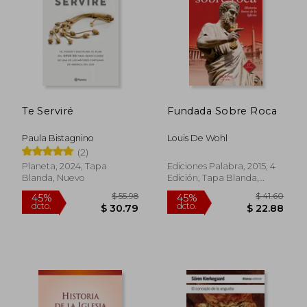
Te Serviré
Fundada Sobre Roca
Paula Bistagnino
Louis De Wohl
(2)
Planeta, 2024, Tapa
Ediciones Palabra, 2015, 4
Blanda, Nuevo
Edición, Tapa Blanda,
Nuevo
$ 31.67
$ 40.
45%
45%
dcto.
dcto.
$ 17.42
$ 22.