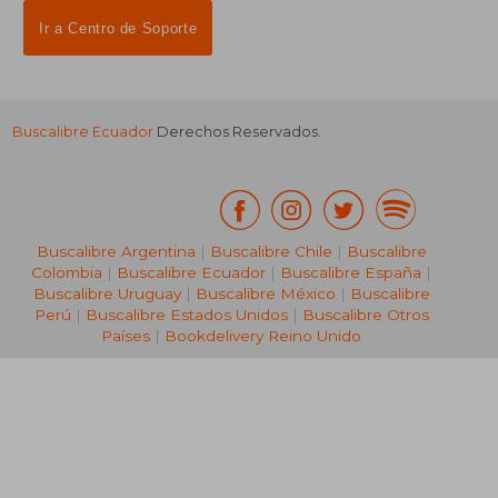
Ir a Centro de Soporte
Buscalibre Ecuador
Derechos Reservados.
Buscalibre Argentina
|
Buscalibre Chile
|
Buscalibre
Colombia
|
Buscalibre Ecuador
|
Buscalibre España
|
Buscalibre Uruguay
|
Buscalibre México
|
Buscalibre
Perú
|
Buscalibre Estados Unidos
|
Buscalibre Otros
Países
|
Bookdelivery Reino Unido