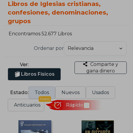
Libros de Iglesias cristianas,
confesiones, denominaciones,
grupos
Encontramos 52.677 Libros
Ordenar por
Comparte y
Ver:
gana dinero
Libros Físicos
Estado:
Todos
Nuevos
Usados
Nuevo
Anticuarios
Rápido