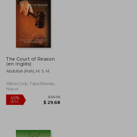
$ 150.89
$ 57.49
40%
dcto.
$ 90.53
$ 34.49
The Court of Reason
(en Inglés)
Abdullah (Rah), M. S. M.
Xlibris Corp, Tapa Blanda,
Nuevo