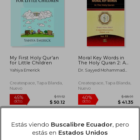
$ 91.89
$ 55.89
40%
45%
dcto.
dcto.
50.54
$ 33.53
My First Holy Qur'an
Moral Key Words in
for Little Children
The Holy Quran 2: A
Quranic Interpretation
Yahiya Emerick
Dr. Sayyed Mohammad
of Moral Key Words
Reza Hejazi H.I.M.
Createspace, Tapa Blanda,
Createspace, Tapa Blanda,
Nuevo
Nuevo
Estás viendo
Buscalibre Ecuador
, pero
estás en
Estados Unidos