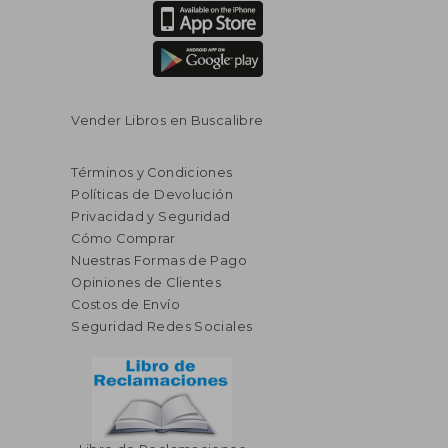
Vender Libros en Buscalibre
Términos y Condiciones
Políticas de Devolución
Privacidad y Seguridad
Cómo Comprar
Nuestras Formas de Pago
Opiniones de Clientes
Costos de Envío
Seguridad Redes Sociales
$ 71.02
$ 95.
45%
45%