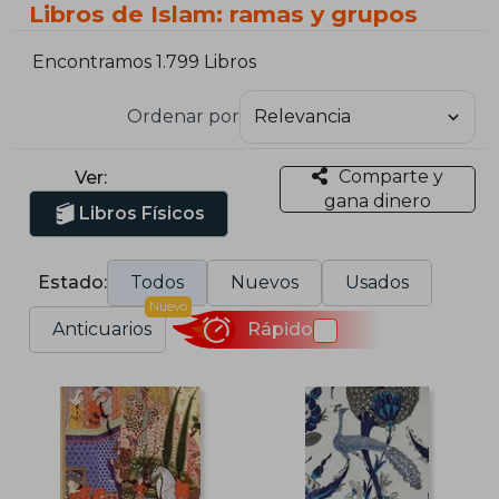
Libros de Islam: ramas y grupos
Encontramos 1.799 Libros
Ordenar por
Comparte y
Ver:
gana dinero
Libros Físicos
Estado:
Todos
Nuevos
Usados
Nuevo
Anticuarios
Rápido