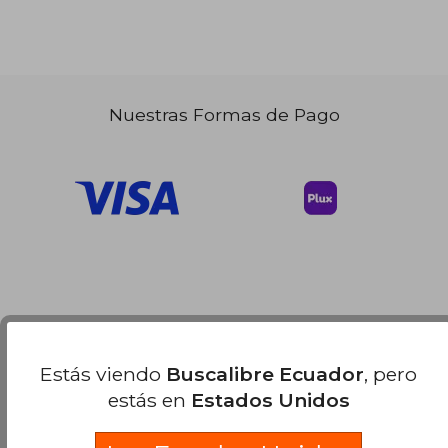
Nuestras Formas de Pago
Estás viendo
Buscalibre Ecuador
, pero
estás en
Estados Unidos