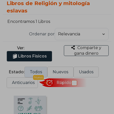
Libros de Religión y mitología
eslavas
Encontramos 1 Libros
Ordenar por
Comparte y
Ver:
gana dinero
Libros Físicos
Estado:
Todos
Nuevos
Usados
Nuevo
Anticuarios
Rápido