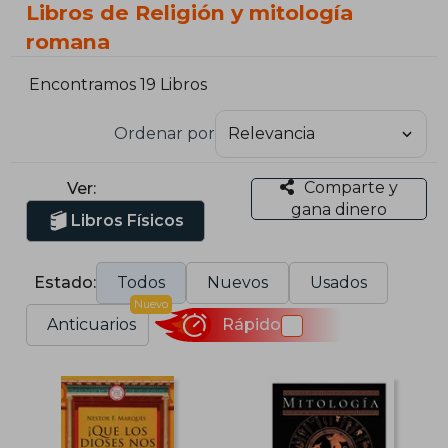
Libros de Religión y mitología
romana
Encontramos 19 Libros
Ordenar por
Comparte y
Ver:
gana dinero
Libros Físicos
Estado:
Todos
Nuevos
Usados
Nuevo
Anticuarios
Rápido