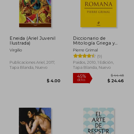
Eneida (Ariel Juvenil
Diccionario de
Ilustrada)
Mitología Griega y
Romana
Virgilio
Pierre Grimal
(9)
Publicaciones Ariel, 2017,
Paidos, 2010, 1 Edición,
Tapa Blanda, Nuevo
Tapa Blanda, Nuevo
$ 44.
45%
dcto.