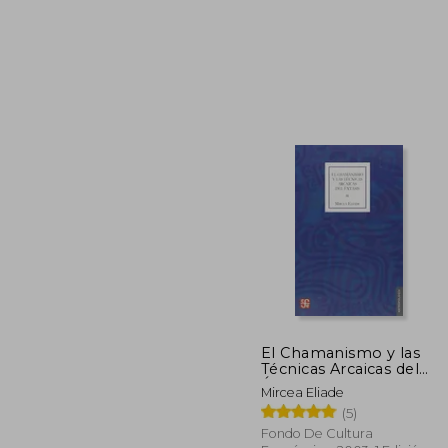
$
45%
dcto.
$ 
El Chamanismo y las
Técnicas Arcaicas del
Éxtasis
Mircea Eliade
(5)
Fondo De Cultura