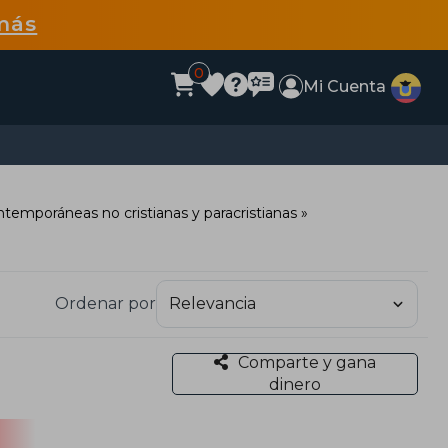
más
0
Mi Cuenta
ntemporáneas no cristianas y paracristianas
Ordenar por
Comparte y gana
dinero