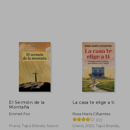
 45.85
45%
dcto.
25.22
$ 10.00
El Sermón de la
La casa te elige a ti
Montaña
Emmet Fox
Rosa María Cifuentes
(12)
Prana, Tapa Blanda, Nuevo
Diana, 2025, Tapa Blanda,