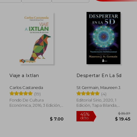
Viaje a Ixtlan
Despertar En La 5d
Carlos Castaneda
St Germain, Maureen J.
(19)
(4)
Fondo De Cultura
Editorial Sirio, 2020, 1
Económica, 2016, 3 Edición,
Edición, Tapa Blanda,
Tapa Blanda, Nuevo
Nuevo