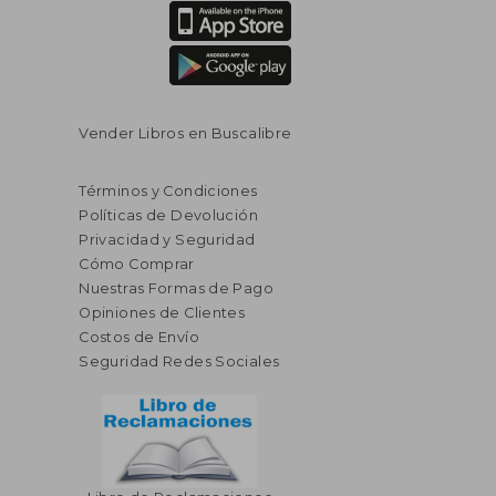
Vender Libros en Buscalibre
Términos y Condiciones
Políticas de Devolución
Privacidad y Seguridad
Cómo Comprar
Nuestras Formas de Pago
Opiniones de Clientes
Costos de Envío
Seguridad Redes Sociales
$ 55.86
$ 68.
40%
40%