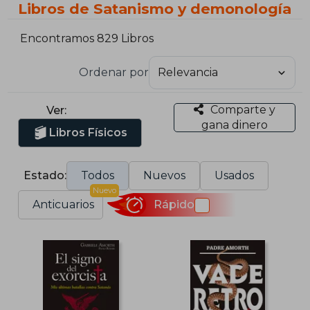
Libros de Satanismo y demonología
Encontramos 829 Libros
Ordenar por
Comparte y
Ver:
gana dinero
Libros Físicos
Estado:
Todos
Nuevos
Usados
Nuevo
Anticuarios
Rápido