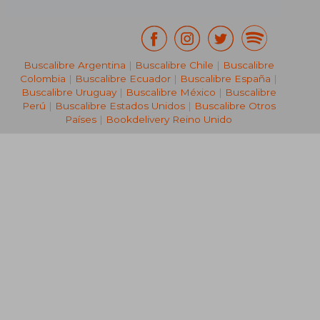
Buscalibre Argentina
|
Buscalibre Chile
|
Buscalibre
Colombia
|
Buscalibre Ecuador
|
Buscalibre España
|
Buscalibre Uruguay
|
Buscalibre México
|
Buscalibre
Perú
|
Buscalibre Estados Unidos
|
Buscalibre Otros
Países
|
Bookdelivery Reino Unido