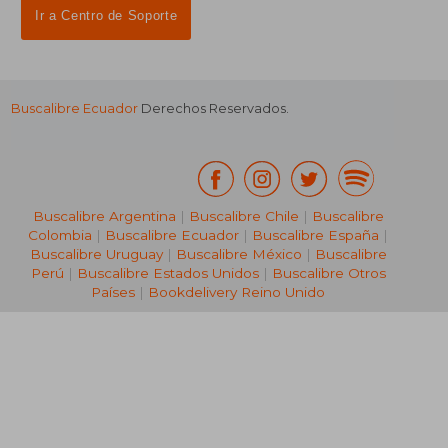
Ir a Centro de Soporte
Buscalibre Ecuador
Derechos Reservados.
Buscalibre Argentina
|
Buscalibre Chile
|
Buscalibre
Colombia
|
Buscalibre Ecuador
|
Buscalibre España
|
Buscalibre Uruguay
|
Buscalibre México
|
Buscalibre
Perú
|
Buscalibre Estados Unidos
|
Buscalibre Otros
Países
|
Bookdelivery Reino Unido