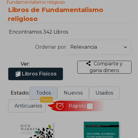
Fundamentalismo religioso
Libros de Fundamentalismo
religioso
Encontramos 342 Libros
Ordenar por
Comparte y
Ver:
gana dinero
Libros Físicos
Estado:
Todos
Nuevos
Usados
Nuevo
Anticuarios
Rápido