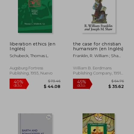
liberation ethics (en
the case for christian
Inglés)
humanism (en Inglés)
Schubeck, Thomas L.
Franklin, R. William ; Shaw,
Joseph M.
Augsburg Fortress
William B. Eerdmans
Publishing, 1993, Nuevo
Publishing Company, 1991,
Tapa Blanda, Nuevo