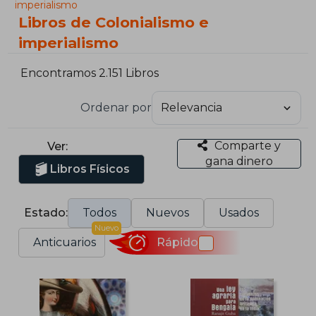
imperialismo
Libros de Colonialismo e
imperialismo
Encontramos 2.151 Libros
Ordenar por
Comparte y
Ver:
gana dinero
Libros Físicos
Estado:
Todos
Nuevos
Usados
Nuevo
Anticuarios
Rápido