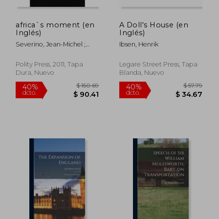
africa`s moment (en
A Doll's House (en
Inglés)
Inglés)
Severino, Jean-Michel ;
Ibsen, Henrik
Ray, Olivier
Polity Press, 2011, Tapa
Legare Street Press, Tapa
Dura, Nuevo
Blanda, Nuevo