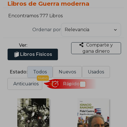
Libros de Guerra moderna
Encontramos 777 Libros
Ordenar por
Comparte y
Ver:
gana dinero
Libros Físicos
Estado:
Todos
Nuevos
Usados
Nuevo
Anticuarios
Rápido