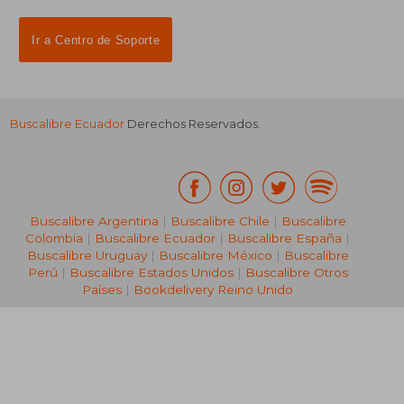
Ir a Centro de Soporte
Buscalibre Ecuador
Derechos Reservados.
Buscalibre Argentina
|
Buscalibre Chile
|
Buscalibre
Colombia
|
Buscalibre Ecuador
|
Buscalibre España
|
Buscalibre Uruguay
|
Buscalibre México
|
Buscalibre
Perú
|
Buscalibre Estados Unidos
|
Buscalibre Otros
Países
|
Bookdelivery Reino Unido