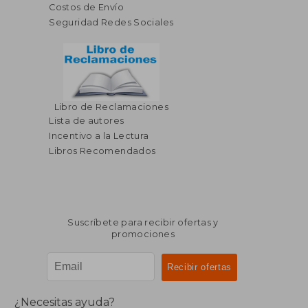
Costos de Envío
Seguridad Redes Sociales
Libro de Reclamaciones
$ 53.67
$ 24.
45%
45%
Lista de autores
dcto.
dcto.
$ 29.52
$ 13.
Incentivo a la Lectura
Libros Recomendados
Suscríbete para recibir ofertas y
promociones
¿Necesitas ayuda?