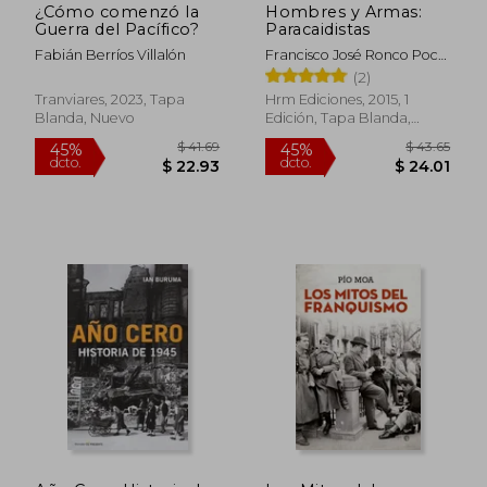
¿Cómo comenzó la
Hombres y Armas:
Guerra del Pacífico?
Paracaidistas
Fabián Berríos Villalón
Francisco José Ronco Poce;
Antonio García Palacios;
(2)
Luis Alberto Sanz
Tranviares, 2023, Tapa
Hrm Ediciones, 2015, 1
Salanova; Rafael Rodrigo
Blanda, Nuevo
Edición, Tapa Blanda,
Fernández
Nuevo
$ 69.03
$ 53.
45%
45%
dcto.
dcto.
$ 37.97
$ 29.