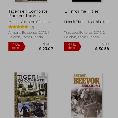
Tiger i en Combate.
El Informe Hitler
Primera Parte.
Desarrollo y
Marcos Clemens Sánchez
Henrik Eberle; Matthias Uhl
Producción
(2)
(Imagenes de Guerra)
Almena Ediciones, 2015, 1
Tusquets Editores, 2016, 2
Edición, Tapa Blanda,
Edición, Tapa Blanda,
Nuevo
Nuevo
$ 40.27
$ 44.
45%
45%
dcto.
dcto.
$ 22.15
$ 24.