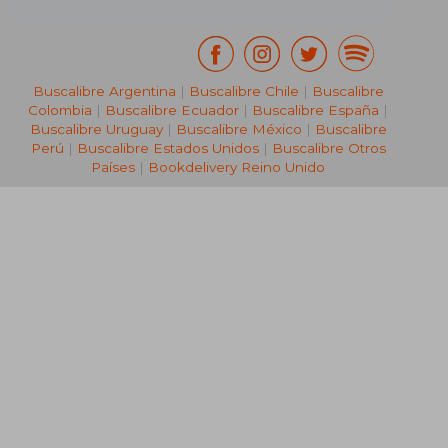
Buscalibre Argentina
|
Buscalibre Chile
|
Buscalibre
Colombia
|
Buscalibre Ecuador
|
Buscalibre España
|
Buscalibre Uruguay
|
Buscalibre México
|
Buscalibre
Perú
|
Buscalibre Estados Unidos
|
Buscalibre Otros
Países
|
Bookdelivery Reino Unido