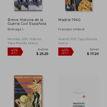
dcto.
dcto.
$ 18.40
$ 37.
Breve Historia de la
Madrid 1940
Guerra Civil Española
Bolinaga, I.
Francisco Umbral
Nowtilus, 2011, 1 Edición,
Austral, 2013, Tapa Blanda,
Tapa Blanda, Nuevo
Nuevo