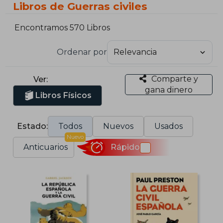
Libros de Guerras civiles
Encontramos 570 Libros
Ordenar por
Comparte y
Ver:
gana dinero
Libros Físicos
Estado:
Todos
Nuevos
Usados
Nuevo
Anticuarios
Rápido