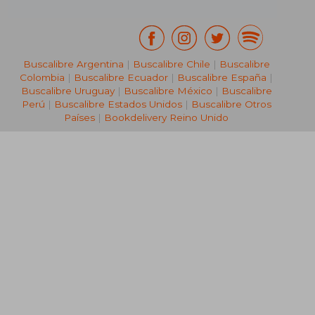
Buscalibre Argentina
|
Buscalibre Chile
|
Buscalibre
Colombia
|
Buscalibre Ecuador
|
Buscalibre España
|
Buscalibre Uruguay
|
Buscalibre México
|
Buscalibre
Perú
|
Buscalibre Estados Unidos
|
Buscalibre Otros
Países
|
Bookdelivery Reino Unido