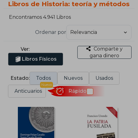
Libros de Historia: teoría y métodos
Encontramos 4.941 Libros
Ordenar por
Comparte y
Ver:
gana dinero
Libros Físicos
Estado:
Todos
Nuevos
Usados
Nuevo
Anticuarios
Rápido