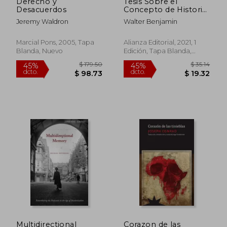
Derecho y
Tesis Sobre el
Desacuerdos
Concepto de Historia
y Otros Ensayos
Jeremy Waldron
Walter Benjamin
Sobre Historia y
Política
Marcial Pons, 2005, Tapa
Alianza Editorial, 2021, 1
Blanda, Nuevo
Edición, Tapa Blanda,
Nuevo
$ 37.65
45%
dcto.
$ 20.71
$ 6.
Multidirectional
Corazon de las