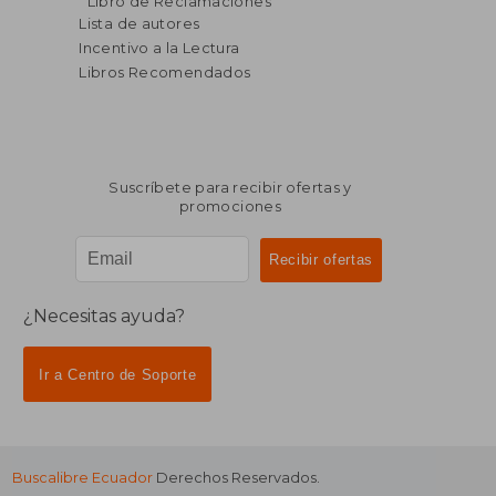
Libro de Reclamaciones
dcto.
$ 125.80
Lista de autores
Incentivo a la Lectura
Libros Recomendados
Suscríbete para recibir ofertas y
promociones
¿Necesitas ayuda?
Ir a Centro de Soporte
Buscalibre Ecuador
Derechos Reservados.