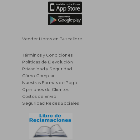
Vender Libros en Buscalibre
Términos y Condiciones
Políticas de Devolución
Privacidad y Seguridad
Cómo Comprar
Nuestras Formas de Pago
Opiniones de Clientes
Costos de Envío
Seguridad Redes Sociales
$ 46.59
$ 46.
45%
45%
dcto.
dcto.
$ 25.63
$ 25.