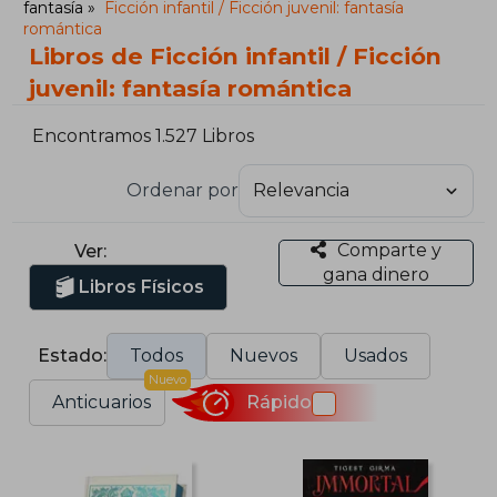
fantasía
Ficción infantil / Ficción juvenil: fantasía
romántica
Libros de Ficción infantil / Ficción
juvenil: fantasía romántica
Encontramos 1.527 Libros
Ordenar por
Comparte y
Ver:
gana dinero
Libros Físicos
Estado:
Todos
Nuevos
Usados
Nuevo
Anticuarios
Rápido