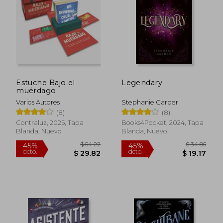
$ 28.89
$ 28.
Estuche Bajo el
Legendary
muérdago
Varios Autores
Stephanie Garber
(8)
(8)
Contraluz, 2025, Tapa
Books4Pocket, 2024, Tapa
Blanda, Nuevo
Blanda, Nuevo