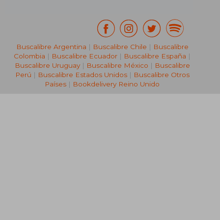
Buscalibre Argentina
|
Buscalibre Chile
|
Buscalibre
Colombia
|
Buscalibre Ecuador
|
Buscalibre España
|
Buscalibre Uruguay
|
Buscalibre México
|
Buscalibre
Perú
|
Buscalibre Estados Unidos
|
Buscalibre Otros
Países
|
Bookdelivery Reino Unido