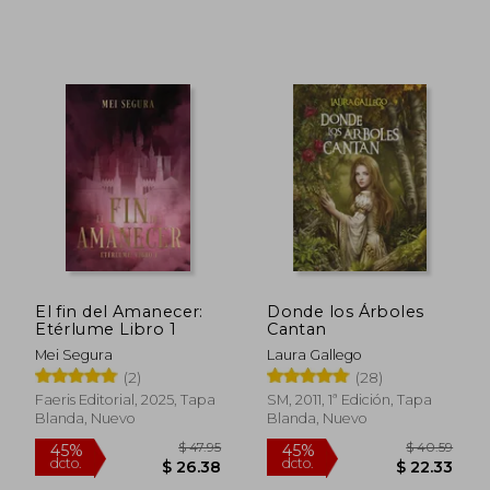
$ 55.43
45%
dcto.
$ 30.49
$ 26.
El fin del Amanecer:
Donde los Árboles
Etérlume Libro 1
Cantan
Mei Segura
Laura Gallego
(2)
(28)
Faeris Editorial, 2025, Tapa
SM, 2011, 1ª Edición, Tapa
Blanda, Nuevo
Blanda, Nuevo