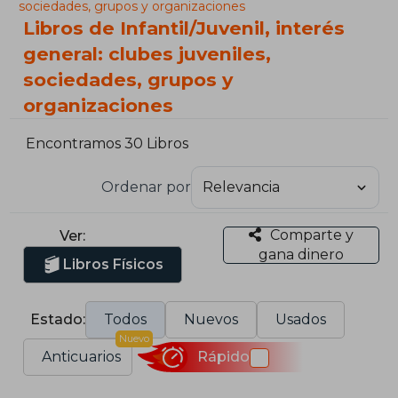
sociedades, grupos y organizaciones
Libros de Infantil/Juvenil, interés
general: clubes juveniles,
sociedades, grupos y
organizaciones
Encontramos 30 Libros
Ordenar por
Comparte y
Ver:
gana dinero
Libros Físicos
Estado:
Todos
Nuevos
Usados
Nuevo
Anticuarios
Rápido