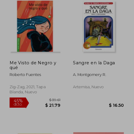
dcto.
dcto.
$ 20.28
$ 22.
Me Visto de Negro y
Sangre en la Daga
qué
Roberto Fuentes
A. Montgomery R.
Zig-Zag, 2021, Tapa
Artemisa, Nuevo
Blanda, Nuevo