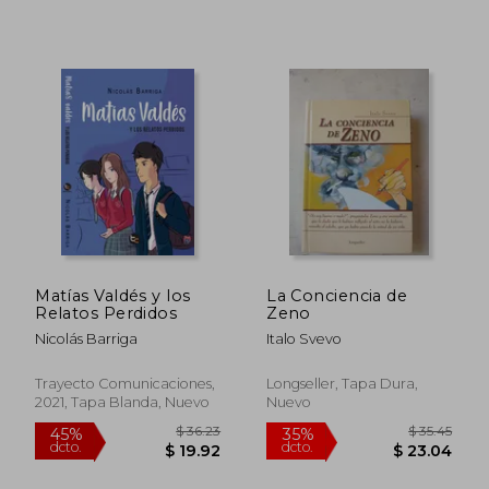
$ 39.61
45%
dcto.
$ 21.79
$ 16.
Matías Valdés y los
La Conciencia de
Relatos Perdidos
Zeno
Nicolás Barriga
Italo Svevo
Trayecto Comunicaciones,
Longseller, Tapa Dura,
2021, Tapa Blanda, Nuevo
Nuevo