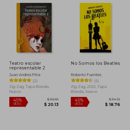
Teatro escolar
No Somos los Beatles
representable 2
Juan Andres Piña
Roberto Fuentes
(2)
(5)
Zig-Zag, Tapa Blanda,
Zig-Zag, 2022, Tapa
Nuevo
Blanda, Nuevo
$ 36.87
$ 41.
45%
45%