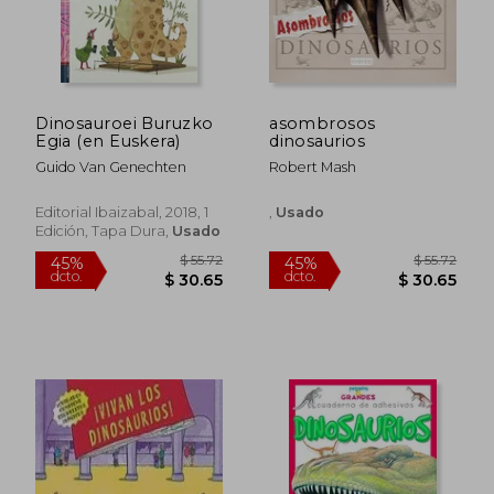
Dinosauroei Buruzko
asombrosos
Egia (en Euskera)
dinosaurios
Guido Van Genechten
Robert Mash
Editorial Ibaizabal, 2018, 1
,
Usado
Edición, Tapa Dura,
Usado
$ 37.24
$ 51
45%
45%
dcto.
dcto.