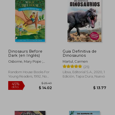
Dinosaurs Before
Guia Definitiva de
Dark (en Inglés)
Dinosaurios
Osborne, Mary Pope ;
Martul, Carmen
Murdocca, Sal
(25)
Random House Books For
Libsa, Editorial S.A., 2020, 1
Young Readers, 1992, No
Edición, Tapa Dura, Nuevo
Edición, Tapa Blanda,
Nuevo