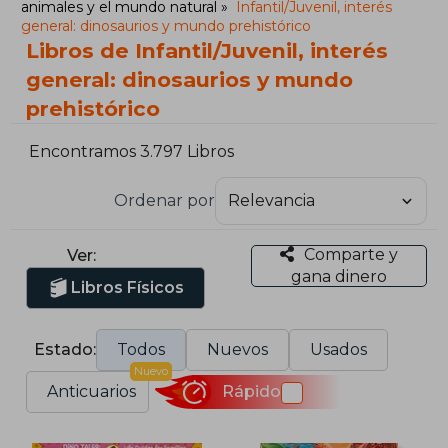
animales y el mundo natural
Infantil/Juvenil, interés
general: dinosaurios y mundo prehistórico
Libros de Infantil/Juvenil, interés
general: dinosaurios y mundo
prehistórico
Encontramos 3.797 Libros
Ordenar por
Comparte y
Ver:
gana dinero
Libros Físicos
Estado:
Todos
Nuevos
Usados
Nuevo
Anticuarios
Rápido