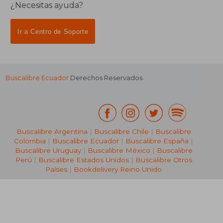
¿Necesitas ayuda?
Ir a Centro de Soporte
Buscalibre Ecuador
Derechos Reservados.
Buscalibre Argentina
|
Buscalibre Chile
|
Buscalibre
Colombia
|
Buscalibre Ecuador
|
Buscalibre España
|
Buscalibre Uruguay
|
Buscalibre México
|
Buscalibre
Perú
|
Buscalibre Estados Unidos
|
Buscalibre Otros
Países
|
Bookdelivery Reino Unido