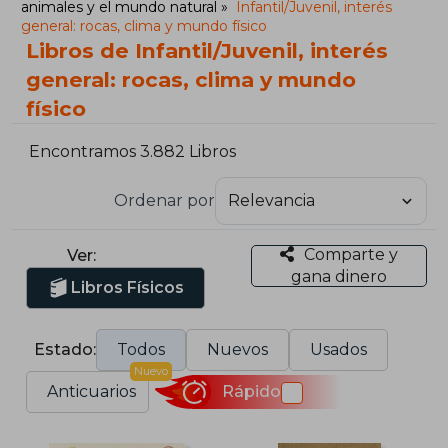
animales y el mundo natural
Infantil/Juvenil, interés
general: rocas, clima y mundo físico
Libros de Infantil/Juvenil, interés
general: rocas, clima y mundo
físico
Encontramos 3.882 Libros
Ordenar por
Comparte y
Ver:
gana dinero
Libros Físicos
Estado:
Todos
Nuevos
Usados
Nuevo
Anticuarios
Rápido