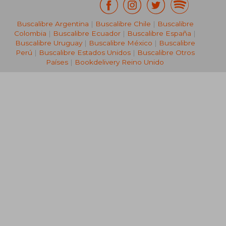
Buscalibre Argentina
|
Buscalibre Chile
|
Buscalibre
Colombia
|
Buscalibre Ecuador
|
Buscalibre España
|
Buscalibre Uruguay
|
Buscalibre México
|
Buscalibre
Perú
|
Buscalibre Estados Unidos
|
Buscalibre Otros
Países
|
Bookdelivery Reino Unido