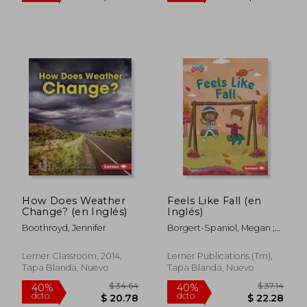
$ 39.53
$ 23.
How Does Weather
Feels Like Fall (en
Change? (en Inglés)
Inglés)
Boothroyd, Jennifer
Borgert-Spaniol, Megan ;
Sheldon, Felicity
Lerner Classroom, 2014,
Lerner Publications (Tm),
Tapa Blanda, Nuevo
Tapa Blanda, Nuevo