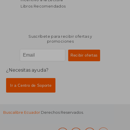
dcto.
$ 19.58
Libros Recomendados
Suscríbete para recibir ofertas y
promociones
¿Necesitas ayuda?
Ir a Centro de Soporte
Buscalibre Ecuador
Derechos Reservados.