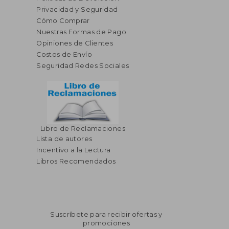
Privacidad y Seguridad
Cómo Comprar
Nuestras Formas de Pago
Opiniones de Clientes
Costos de Envío
Seguridad Redes Sociales
Libro de Reclamaciones
$ 90.69
$ 120.
Lista de autores
45%
45%
dcto.
dcto.
$ 49.88
$ 66.
Incentivo a la Lectura
Libros Recomendados
Suscríbete para recibir ofertas y
promociones