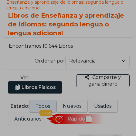
Enseñanza y aprendizaje de idiomas: segunda lengua o
lengua adicional
Libros de Enseñanza y aprendizaje
de idiomas: segunda lengua o
lengua adicional
Encontramos 10.644 Libros
Ordenar por
Comparte y
Ver:
gana dinero
Libros Físicos
Estado:
Todos
Nuevos
Usados
Nuevo
Anticuarios
Rápido