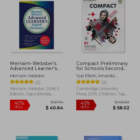
Merriam-Webster's
Compact Preliminary
Advanced Learner's
for Schools Second
English Dictionary,
Edition. Student's
Merriam-Webster
Sue Elliott; Amanda
new Edition, 2017
Book Without
Thomas
(2)
(2)
Copyright, (Trade
Answers With Online
Paperback) (en
Practice (en Inglés)
Merriam-Webster, 2016, 2
Cambridge University
Inglés)
Edición, Tapa Blanda,
Press, 2019, 2 Edición, Tapa
Nuevo
Blanda, Nuevo