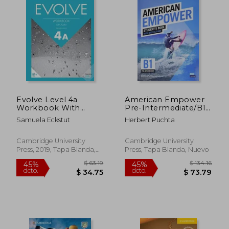
$ 67.74
$ 105.
40%
45%
dcto.
dcto.
$ 40.64
$ 58.
Evolve Level 4a
American Empower
Workbook With
Pre-Intermediate/B1
Audio (en Inglés)
Student's Book with
Samuela Eckstut
Herbert Puchta
Digital Pack (en
Inglés)
Cambridge University
Cambridge University
Press, 2019, Tapa Blanda,
Press, Tapa Blanda, Nuevo
Nuevo