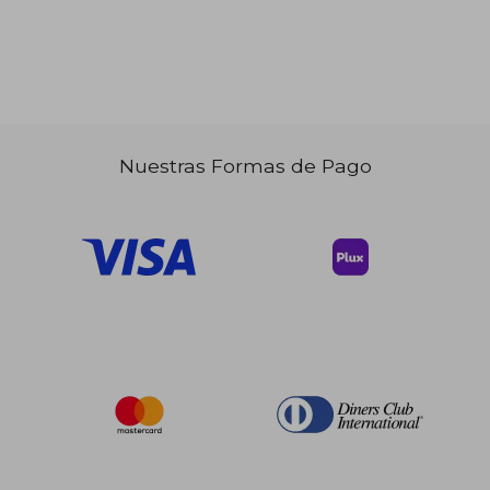
Nuestras Formas de Pago
$ 73.39
$ 101.
45%
45%
dcto.
dcto.
$ 40.37
$ 56.