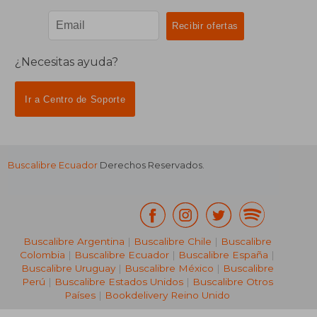
¿Necesitas ayuda?
Ir a Centro de Soporte
Buscalibre Ecuador
Derechos Reservados.
Buscalibre Argentina
|
Buscalibre Chile
|
Buscalibre
Colombia
|
Buscalibre Ecuador
|
Buscalibre España
|
Buscalibre Uruguay
|
Buscalibre México
|
Buscalibre
Perú
|
Buscalibre Estados Unidos
|
Buscalibre Otros
Países
|
Bookdelivery Reino Unido