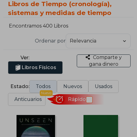
Libros de Tiempo (cronología),
sistemas y medidas de tiempo
Encontramos 400 Libros
Ordenar por
Comparte y
Ver:
gana dinero
Libros Físicos
Estado:
Todos
Nuevos
Usados
Nuevo
Anticuarios
Rápido