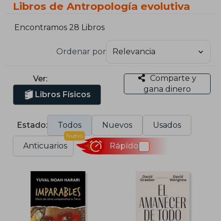
Libros de Antropología evolutiva
Encontramos 28 Libros
Ordenar por
Comparte y
Ver:
gana dinero
Libros Físicos
Estado:
Todos
Nuevos
Usados
Nuevo
Anticuarios
Rápido