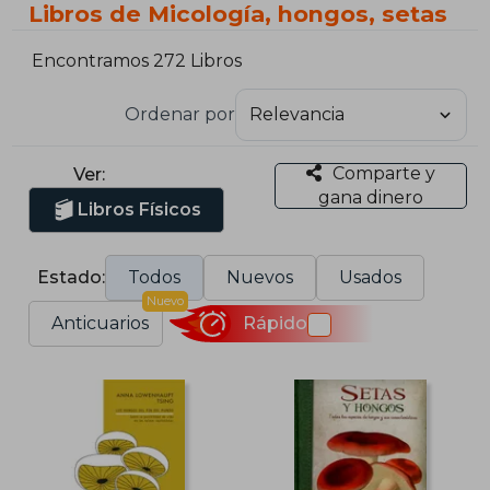
Libros de Micología, hongos, setas
Encontramos 272 Libros
Ordenar por
Comparte y
Ver:
gana dinero
Libros Físicos
Estado:
Todos
Nuevos
Usados
Nuevo
Anticuarios
Rápido