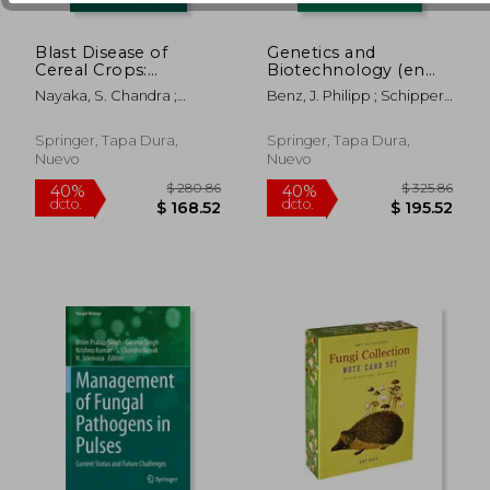
Blast Disease of
Genetics and
Cereal Crops:
Biotechnology (en
$ 66.41
$ 72.
40%
45%
Evolution and
Inglés)
Nayaka, S. Chandra ;
Benz, J. Philipp ; Schipper,
dcto.
dcto.
$ 39.85
$ 39.
Adaptation in
Hosahatti, Rajashekara ;
Kerstin
Context of Climate
Prakash, Ganesan
Change (en Inglés)
Springer, Tapa Dura,
Springer, Tapa Dura,
Nuevo
Nuevo