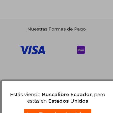
Nuestras Formas de Pago
Estás viendo
Buscalibre Ecuador
, pero
estás en
Estados Unidos