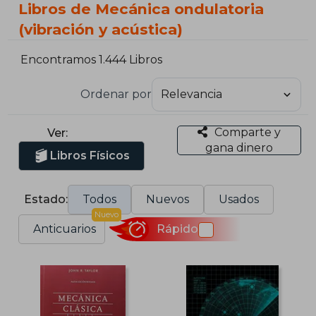
Libros de Mecánica ondulatoria
(vibración y acústica)
Encontramos 1.444 Libros
Ordenar por
Comparte y
Ver:
gana dinero
Libros Físicos
Estado:
Todos
Nuevos
Usados
Nuevo
Anticuarios
Rápido