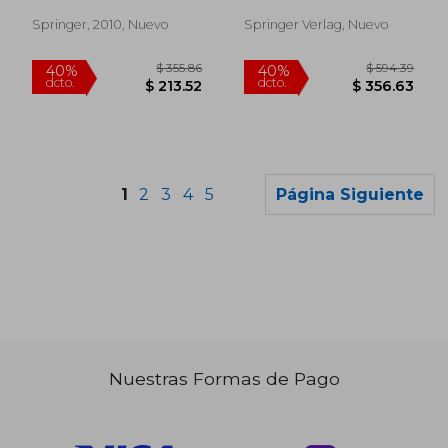
Springer, 2010, Nuevo
Springer Verlag, Nuevo
1
2
3
4
5
Página Siguiente
Nuestras Formas de Pago
$ 256.11
$ 438.
45%
45%
dcto.
dcto.
$ 140.86
$ 241.