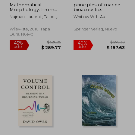
Mathematical
principles of marine
$ 273.82
$ 477.
45%
45%
Morphology: From
bioacoustics
dcto.
dcto.
$ 150.60
$ 262.
Theory to
Najman, Laurent ; Talbot,
Whitlow W. L. Au
Applications (en
Hugues
Inglés)
Wiley-Iste, 2010, Tapa
Springer Verlag, Nuevo
Dura, Nuevo