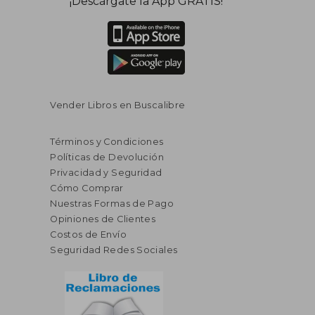
¡Descárgate la App GRATIS!
dcto.
dcto.
$ 200.45
$ 114.
Vender Libros en Buscalibre
Términos y Condiciones
Políticas de Devolución
Privacidad y Seguridad
Cómo Comprar
Nuestras Formas de Pago
Opiniones de Clientes
Costos de Envío
Seguridad Redes Sociales