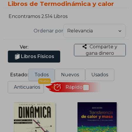
Libros de Termodinámica y calor
Encontramos 2.514 Libros
Ordenar por
Comparte y
Ver:
gana dinero
Libros Físicos
Estado:
Todos
Nuevos
Usados
Nuevo
Anticuarios
Rápido