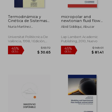
Termodinámica y
micropolar and
$ 226.80
$ 130.
45%
45%
Cinética de Sistemas
newtonian fluid flow
dcto.
dcto.
$ 124.74
$ 71.
Alimento Entorno
problems (en Inglés)
Nuria Martínez
Abid Siddiqui, Abuzar
Navarrete,Otros
Universitat Politècnica De
Lap Lambert Academic
València, 1998, 1 Edición,
Publishing, 2010, Nuevo
Tapa Blanda,
Usado