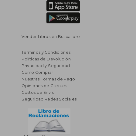
Vender Libros en Buscalibre
Términos y Condiciones
Políticas de Devolución
Privacidad y Seguridad
Cómo Comprar
Nuestras Formas de Pago
Opiniones de Clientes
Costos de Envío
Seguridad Redes Sociales
$ 675.09
$ 47.
45%
45%