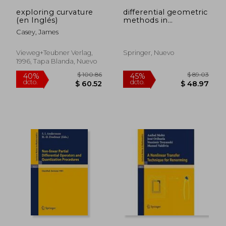
$ 177.52
$ 53.
exploring curvature
differential geometric
(en Inglés)
methods in
mathematical physics
Casey, James
(en Inglés)
Vieweg+teubner Verlag,
Springer, Nuevo
1996, Tapa Blanda, Nuevo