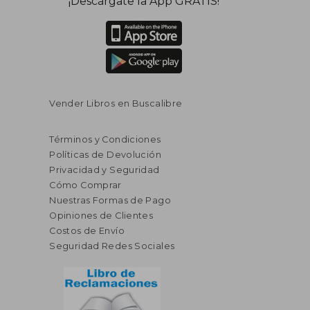
¡Descárgate la App GRATIS!
dcto.
dcto.
$ 160.44
$ 35.
Vender Libros en Buscalibre
Términos y Condiciones
Políticas de Devolución
Privacidad y Seguridad
Cómo Comprar
Nuestras Formas de Pago
Opiniones de Clientes
Costos de Envío
Seguridad Redes Sociales