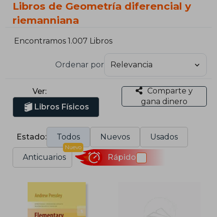
Libros de Geometría diferencial y
riemanniana
Encontramos 1.007 Libros
Ordenar por
Comparte y
Ver:
gana dinero
Libros Físicos
Estado:
Todos
Nuevos
Usados
Nuevo
Anticuarios
Rápido