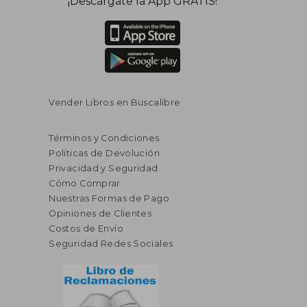
¡Descárgate la App GRATIS!
dcto.
dcto.
$ 114.52
$ 92.
Vender Libros en Buscalibre
Términos y Condiciones
Políticas de Devolución
Privacidad y Seguridad
Cómo Comprar
Nuestras Formas de Pago
Opiniones de Clientes
Costos de Envío
Seguridad Redes Sociales