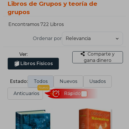
Libros de Grupos y teoría de
grupos
Encontramos 722 Libros
Ordenar por
Comparte y
Ver:
gana dinero
Libros Físicos
Estado:
Todos
Nuevos
Usados
Nuevo
Anticuarios
Rápido