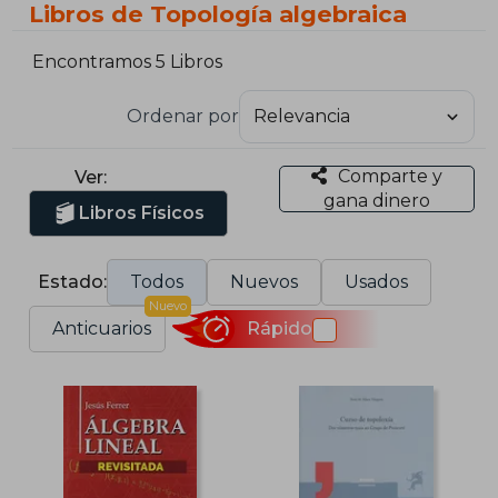
Libros de Topología algebraica
Encontramos 5 Libros
Ordenar por
Comparte y
Ver:
gana dinero
Libros Físicos
Estado:
Todos
Nuevos
Usados
Nuevo
Anticuarios
Rápido