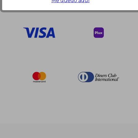
Me quedo aquí
Nuestras Formas de Pago