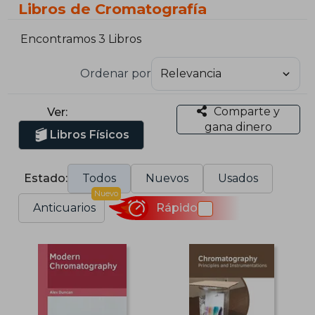
Libros de Cromatografía
Encontramos 3 Libros
Ordenar por
Comparte y
Ver:
gana dinero
Libros Físicos
Estado:
Todos
Nuevos
Usados
Nuevo
Anticuarios
Rápido