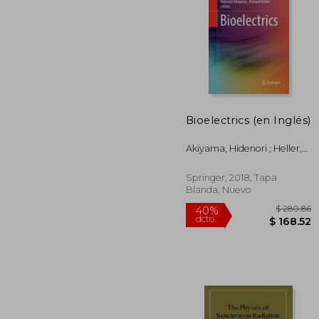
$ 
40%
dcto.
$ 1
Bioelectrics (en Inglés)
Akiyama, Hidenori ; Heller,
Richard
Springer, 2018, Tapa
Blanda, Nuevo