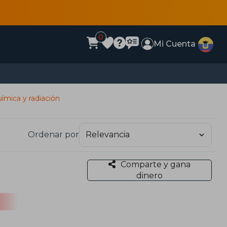
0
Mi Cuenta
ímica y radiación
Ordenar por
Comparte y gana
dinero