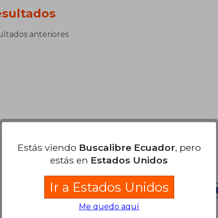
sultados
sultados anteriores
Estás viendo
Buscalibre Ecuador
, pero
Nuestras Formas de Pago
estás en
Estados Unidos
Ir a Estados Unidos
Me quedo aquí