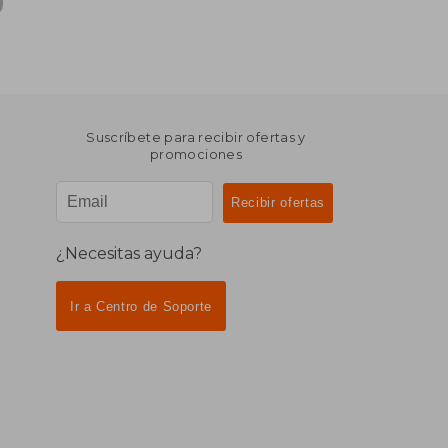
Suscríbete para recibir ofertas y
promociones
¿Necesitas ayuda?
Ir a Centro de Soporte