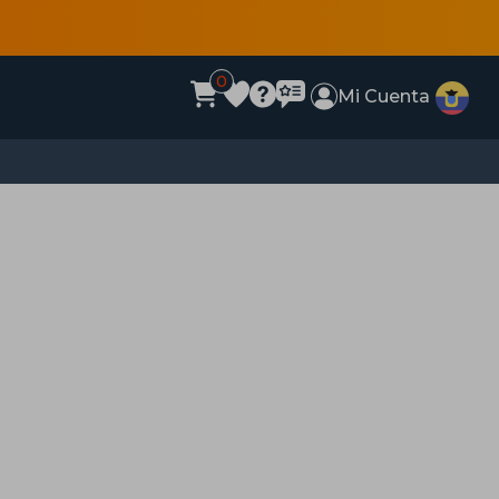
0
Mi Cuenta