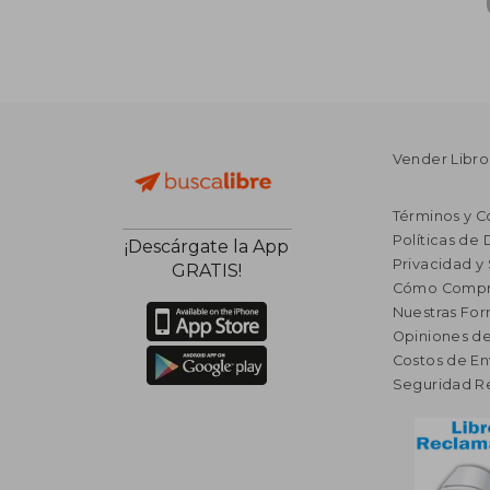
Vender Libro
Términos y C
Políticas de
¡Descárgate la App
Privacidad y
GRATIS!
Cómo Compr
Nuestras Fo
Opiniones de
Costos de En
Seguridad R