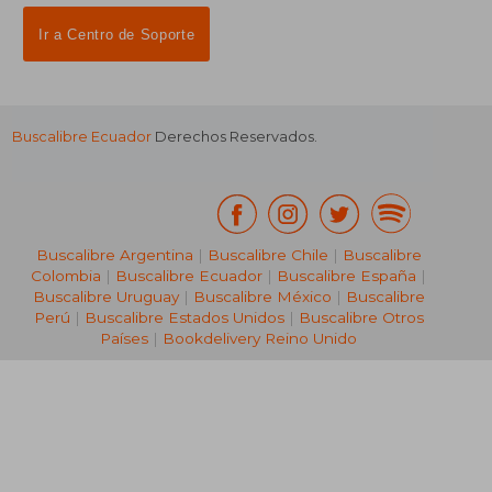
Ir a Centro de Soporte
Buscalibre Ecuador
Derechos Reservados.
Buscalibre Argentina
|
Buscalibre Chile
|
Buscalibre
Colombia
|
Buscalibre Ecuador
|
Buscalibre España
|
Buscalibre Uruguay
|
Buscalibre México
|
Buscalibre
Perú
|
Buscalibre Estados Unidos
|
Buscalibre Otros
Países
|
Bookdelivery Reino Unido