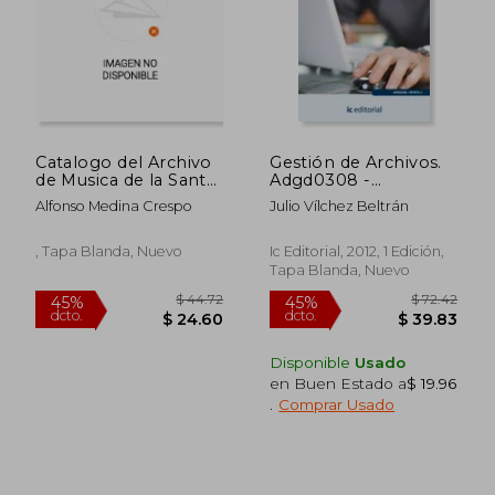
Catalogo del Archivo
Gestión de Archivos.
de Musica de la Santa
Adgd0308 -
Iglesia Catedral de
Actividades de
Alfonso Medina Crespo
Julio Vílchez Beltrán
Jaen. 1ª Edicion
Gestión
Administrativa
, Tapa Blanda, Nuevo
Ic Editorial, 2012, 1 Edición,
Tapa Blanda, Nuevo
Disponible
Usado
en Buen Estado a
$ 19.96
.
Comprar Usado