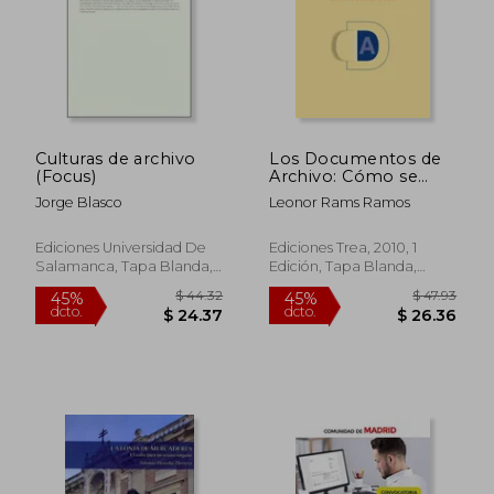
Culturas de archivo
Los Documentos de
(Focus)
Archivo: Cómo se
Accede a Ellos
Jorge Blasco
Leonor Rams Ramos
(Archivos Siglo Xxi)
Ediciones Universidad De
Ediciones Trea, 2010, 1
Salamanca, Tapa Blanda,
Edición, Tapa Blanda,
Nuevo
Nuevo