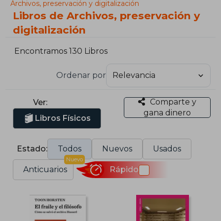
Archivos, preservación y digitalización
Libros de Archivos, preservación y
digitalización
Encontramos 130 Libros
Ordenar por
Comparte y
Ver:
gana dinero
Libros Físicos
Estado:
Todos
Nuevos
Usados
Nuevo
Anticuarios
Rápido