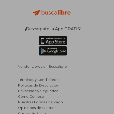
$ 64.73
$ 102.
45%
45%
dcto.
dcto.
$ 35.60
$ 56.
¡Descárgate la App GRATIS!
Vender Libros en Buscalibre
Términos y Condiciones
Políticas de Devolución
Privacidad y Seguridad
Cómo Comprar
Nuestras Formas de Pago
Opiniones de Clientes
Costos de Envío