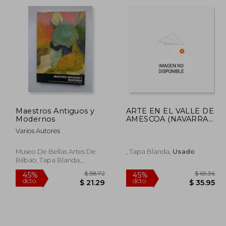
dcto.
dcto.
21.44
$ 13.31
Maestros Antiguos y
ARTE EN EL VALLE DE
Modernos
AMESCOA (NAVARRA)
2
Varios Autores
Museo De Bellas Artes De
, Tapa Blanda,
Usado
Bilbao, Tapa Blanda,
Usado