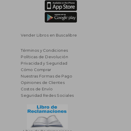
Vender Libros en Buscalibre
Términos y Condiciones
Políticas de Devolución
Privacidad y Seguridad
Cómo Comprar
Nuestras Formas de Pago
Opiniones de Clientes
Costos de Envío
Seguridad Redes Sociales
$ 125.91
$ 45.
45%
40%