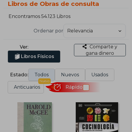
Libros de Obras de consulta
Encontramos 54.123 Libros
Ordenar por
Comparte y
Ver:
gana dinero
Libros Físicos
Estado:
Todos
Nuevos
Usados
Nuevo
Anticuarios
Rápido