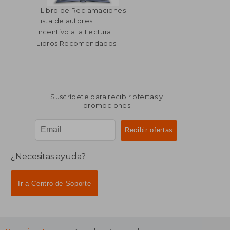
$ 83.15
45%
Libro de Reclamaciones
dcto.
$ 45.73
Lista de autores
Incentivo a la Lectura
Libros Recomendados
Suscríbete para recibir ofertas y
promociones
¿Necesitas ayuda?
Ir a Centro de Soporte