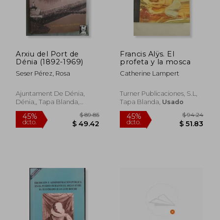
Arxiu del Port de
Francis Alÿs. El
Dénia (1892-1969)
profeta y la mosca
Seser Pérez, Rosa
Catherine Lampert
Ajuntament De Dénia,
Turner Publicaciones, S.L,
Dénia,, Tapa Blanda,
Tapa Blanda,
Usado
Usado