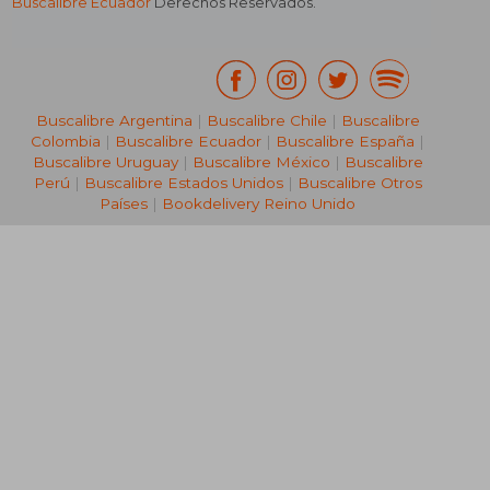
Buscalibre Ecuador
Derechos Reservados.
Buscalibre Argentina
|
Buscalibre Chile
|
Buscalibre
Colombia
|
Buscalibre Ecuador
|
Buscalibre España
|
Buscalibre Uruguay
|
Buscalibre México
|
Buscalibre
Perú
|
Buscalibre Estados Unidos
|
Buscalibre Otros
Países
|
Bookdelivery Reino Unido