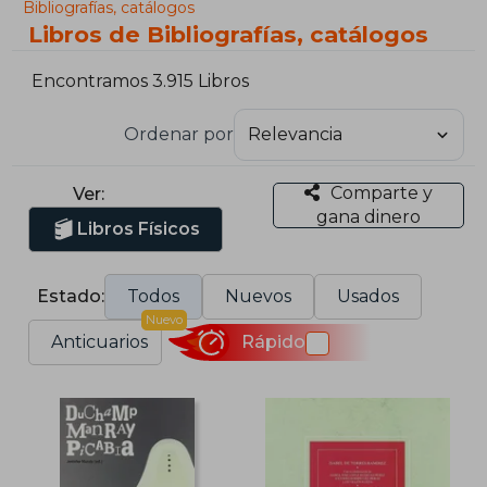
Bibliografías, catálogos
Libros de Bibliografías, catálogos
Encontramos 3.915 Libros
Ordenar por
Comparte y
Ver:
gana dinero
Libros Físicos
Estado:
Todos
Nuevos
Usados
Nuevo
Anticuarios
Rápido