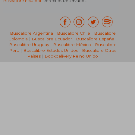
Buscalibre Ecuador
Derechos Reservados.
Buscalibre Argentina
|
Buscalibre Chile
|
Buscalibre
Colombia
|
Buscalibre Ecuador
|
Buscalibre España
|
Buscalibre Uruguay
|
Buscalibre México
|
Buscalibre
Perú
|
Buscalibre Estados Unidos
|
Buscalibre Otros
Países
|
Bookdelivery Reino Unido