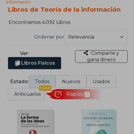
información
Libros de Teoría de la información
Encontramos 4.092 Libros
Ordenar por
Comparte y
Ver:
gana dinero
Libros Físicos
Estado:
Todos
Nuevos
Usados
Nuevo
Anticuarios
Rápido