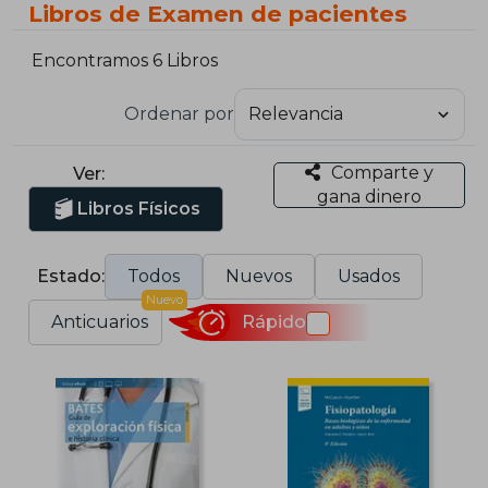
Libros de Examen de pacientes
Encontramos 6 Libros
Ordenar por
Comparte y
Ver:
gana dinero
Libros Físicos
Estado:
Todos
Nuevos
Usados
Nuevo
Anticuarios
Rápido