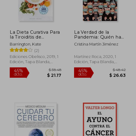
La Dieta Curativa Para
La Verdad de la
la Tiroiditis de
Pandemia: Quién ha
Hashimoto
Sido y por qué
Barrington, Kate
Cristina Martín Jiménez
(2)
Ediciones Obelisco, 2019, 1
Martínez Roca, 2020, 1
Edición, Tapa Blanda,
Edición, Tapa Blanda,
Nuevo
Nuevo
$ 73.38
$ 190.
40%
45%