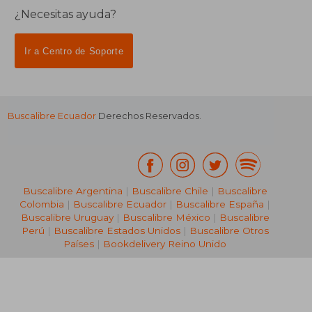
¿Necesitas ayuda?
Ir a Centro de Soporte
Buscalibre Ecuador
Derechos Reservados.
Buscalibre Argentina
|
Buscalibre Chile
|
Buscalibre
Colombia
|
Buscalibre Ecuador
|
Buscalibre España
|
Buscalibre Uruguay
|
Buscalibre México
|
Buscalibre
Perú
|
Buscalibre Estados Unidos
|
Buscalibre Otros
Países
|
Bookdelivery Reino Unido