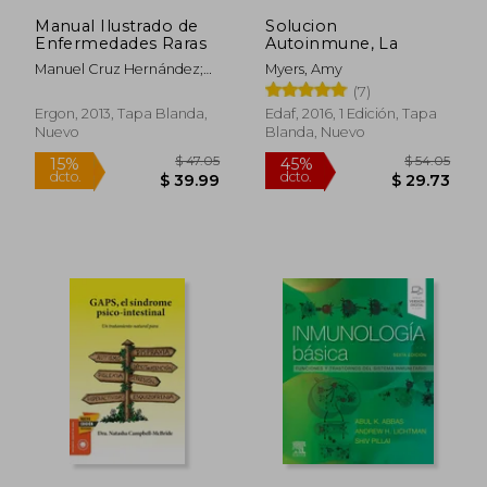
$ 51.47
$ 20.
Manual Ilustrado de
Solucion
Enfermedades Raras
Autoinmune, La
Manuel Cruz Hernández;
Myers, Amy
Juan Bosch Hugas
(7)
Ergon, 2013, Tapa Blanda,
Edaf, 2016, 1 Edición, Tapa
Nuevo
Blanda, Nuevo