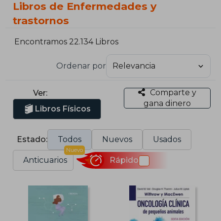
Libros de Enfermedades y
trastornos
Encontramos 22.134 Libros
Ordenar por
Comparte y
Ver:
gana dinero
Libros Físicos
Estado:
Todos
Nuevos
Usados
Nuevo
Anticuarios
Rápido