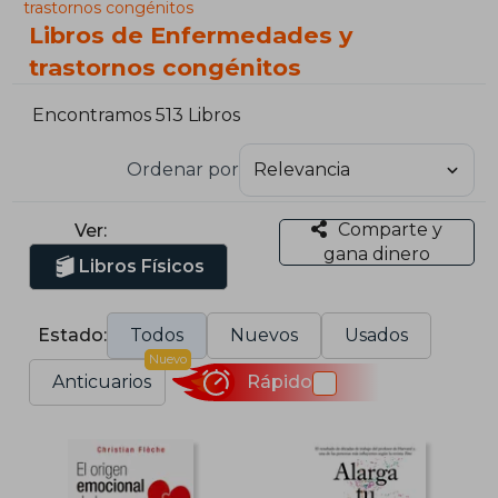
trastornos congénitos
Libros de Enfermedades y
trastornos congénitos
Encontramos 513 Libros
Ordenar por
Comparte y
Ver:
gana dinero
Libros Físicos
Estado:
Todos
Nuevos
Usados
Nuevo
Anticuarios
Rápido