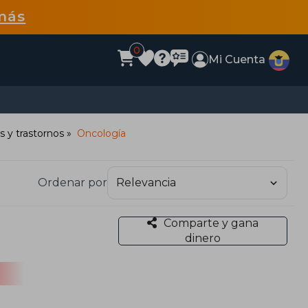
más
0
Mi Cuenta
 y trastornos
Oncología
Ordenar por
Comparte y gana
dinero