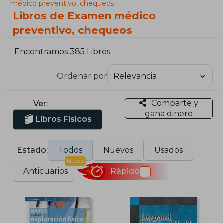
médico preventivo, chequeos
Libros de Examen médico
preventivo, chequeos
Encontramos 385 Libros
Ordenar por
Comparte y
Ver:
gana dinero
Libros Físicos
Estado:
Todos
Nuevos
Usados
Nuevo
Anticuarios
Rápido