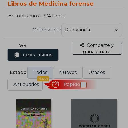
Libros de Medicina forense
Encontramos 1.374 Libros
Ordenar por
Comparte y
Ver:
gana dinero
Libros Físicos
Estado:
Todos
Nuevos
Usados
Nuevo
Anticuarios
Rápido