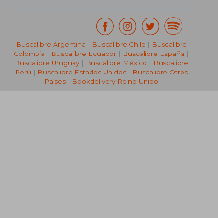
Buscalibre Argentina
|
Buscalibre Chile
|
Buscalibre
Colombia
|
Buscalibre Ecuador
|
Buscalibre España
|
Buscalibre Uruguay
|
Buscalibre México
|
Buscalibre
Perú
|
Buscalibre Estados Unidos
|
Buscalibre Otros
Países
|
Bookdelivery Reino Unido