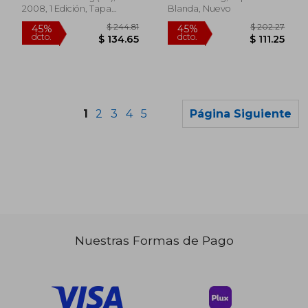
2008, 1 Edición, Tapa
Blanda, Nuevo
Blanda, Nuevo
1
2
3
4
5
Página Siguiente
Nuestras Formas de Pago
$ 280.86
$ 220.
40%
40%
dcto.
dcto.
$ 168.52
$ 132.