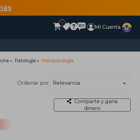
más
0
Mi Cuenta
cina
Patología
Histopatología
Ordenar por
Comparte y gana
dinero