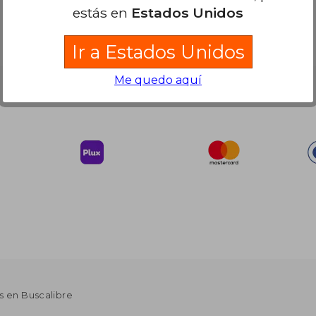
estás en
Estados Unidos
Ir a Estados Unidos
Me quedo aquí
Nuestras Formas de Pago
s en Buscalibre