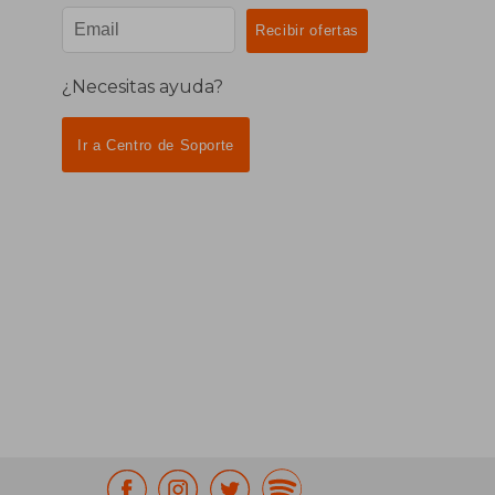
¿Necesitas ayuda?
Ir a Centro de Soporte