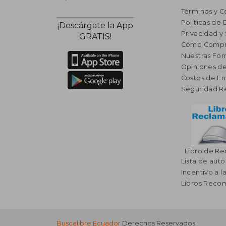
Términos y C
Políticas de
¡Descárgate la App
Privacidad y
GRATIS!
Cómo Compr
Nuestras Fo
Opiniones de
Costos de En
Seguridad R
Libro de R
Lista de auto
Incentivo a l
Libros Rec
Buscalibre Ecuador
Derechos Reservados.